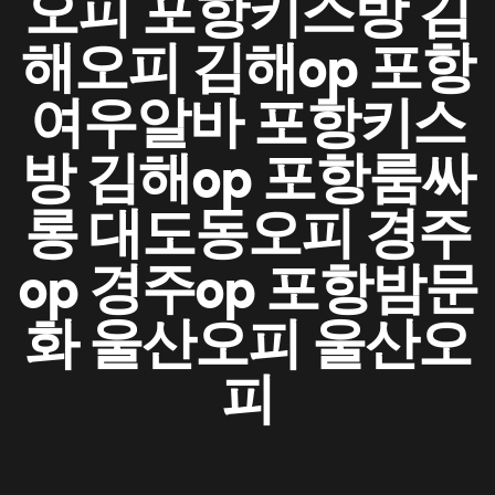
오피 포항키스방 김
해오피 김해op 포항
여우알바 포항키스
방 김해op 포항룸싸
롱 대도동오피 경주
op 경주op 포항밤문
화 울산오피 울산오
피