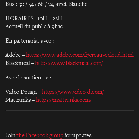
Bus : 30 / 54 / 68 / 74, arrêt Blanche
HORAIRES : 10H – 22H
Accueil du public à 9h30
En partenariat avec :
Adobe –
https://www.adobe.com/fr/
creativecloud.html
Blackmeal –
https://www.blackmeal.com/
Avec le soutien de :
Video Design –
https://www.video-d.com/
Mattrunks –
https://mattrunks.com/
Join
the Facebook group
for updates